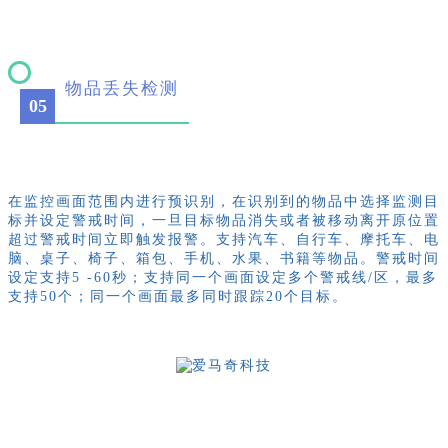
物品丢失检测
05
在监控画面范围内进行预识别，在识别到的物品中选择监测目
标并设定警戒时间，一旦目标物品消失或者被移动离开原位置
超过警戒时间立即触发报警。支持汽车、自行车、摩托车、电
脑、桌子、椅子、箱包、手机、水果、书籍等物品。警戒时间
设定支持5 -60秒；支持同一个画面设定多个警戒线/区，最多
支持50个；同一个画面最多同时跟踪20个目标。