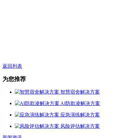
返回列表
为您推荐
智慧宿舍解决方案
AI防欺凌解决方案
应急演练解决方案
风险评估解决方案
新闻资讯