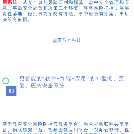
用系统
，从安全事前风险研判和预算、事中安全管理和应
急、事后安全处置和决策三个环节，环环风险把控，层层
责任落地，做到事前预防有方法、事中应急有预案、事后
决策有依据。
更智能的“软件+终端+应用”的AI监测、预
警、应急安全系统
03
基于教育安全风险防控云服务平台，融合视频联网共享平
台、物联感知平台、视频图像应用平台、视频云存储、视