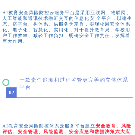
AI教育安全风险防控云服务平台是采用互联网、物联网、
人工智能和通讯技术融汇交互的信息化安 全平台，以建生
态、搭平台、构体系、供服务为宗旨，实现校园安全体系
化、电子化、智慧化、实用化，对于提升教育局、学校用
户工作效率、减轻工作负担、明确安全工作责任，发挥着
巨大作用。
一款责任追溯和过程监管更完善的立体体系
平台
02
AI教育安全风险防控体系云服务平台建立
安全教育、风险
评估、安全管理、风险监测、安全应急和数据决策六大应